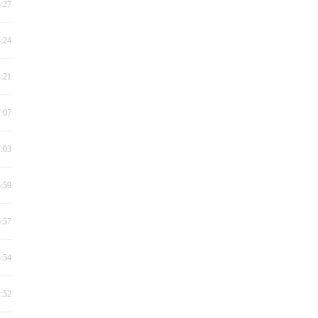
8:27
8:24
8:21
7:07
7:03
6:59
6:57
6:54
1:52