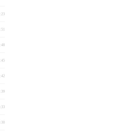
1:23
2:51
2:48
2:45
2:42
2:39
8:33
8:30