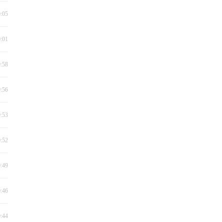
0:05
0:01
9:58
9:56
9:53
0:52
0:49
0:46
0:44