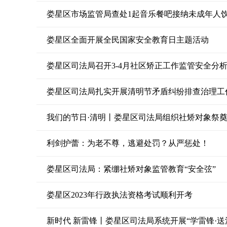
娄星区市场监管局查处1起音乐餐吧接纳未成年人
娄星区全面开展全民国家安全教育日主题活动
娄星区司法局召开3-4月社区矫正工作监管安全分
娄星区司法局扎实开展清明节矛盾纠纷排查治理工
我们的节日·清明丨娄星区司法局组织社矫对象祭
利剑护蕾：为老不尊，逃避处罚？从严惩处！
娄星区司法局：紧绷社矫对象监管教育“安全弦”
娄星区2023年行政执法资格考试顺利开考
新时代 新雷锋丨娄星区司法局系统开展“学雷锋·送