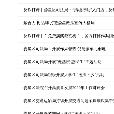
反诈打跨丨娄星区司法局：“清楼行动”入门店，反
聚合力 树品牌 打造娄星政法宣传大格局
反诈打跨丨＂免费摸奖藏玄机＂，警方打掉作案团
娄星区司法局：开展作风督查 促清廉单元创建
娄星区司法局开展“走基层·惠民生”主题活动
娄星区司法局积极开展大学生“送法下乡”活动
娄星区法院召开高质量发展2022年工作讲评会
娄星区交通运输局持续开展交通问题顽瘴痼疾集中
娄星区开展春节期间大学生“送法下乡”活动