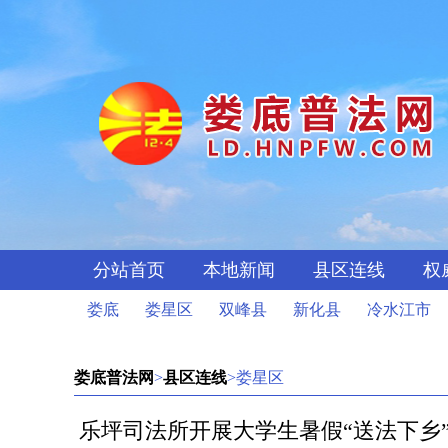
分站首页
本地新闻
县区连线
权
娄底
娄星区
双峰县
新化县
冷水江市
娄底普法网
>
县区连线
>娄星区
乐坪司法所开展大学生暑假“送法下乡