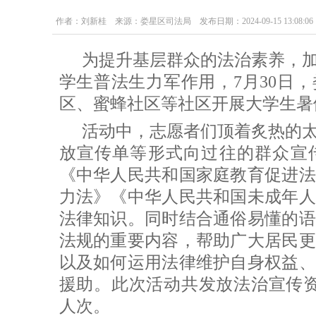
作者：刘新桂 来源：娄星区司法局 发布日期：2024-09-15 13:08:06
为提升基层群众的法治素养，
学生普法生力军作用，7月30日
区、蜜蜂社区等社区开展大学生暑
活动中，志愿者们顶着炙热的
放宣传单等形式向过往的群众宣
《中华人民共和国家庭教育促进法
力法》《中华人民共和国未成年人
法律知识。同时结合通俗易懂的语
法规的重要内容，帮助广大居民更
以及如何运用法律维护自身权益、
援助。此次活动共发放法治宣传资料
人次。