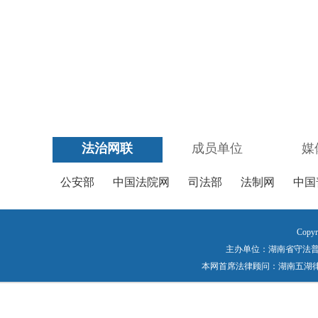
法治网联
成员单位
媒
公安部
中国法院网
司法部
法制网
中国
Copyr
主办单位：湖南省守法普法工作
本网首席法律顾问：湖南五湖律师事务所 