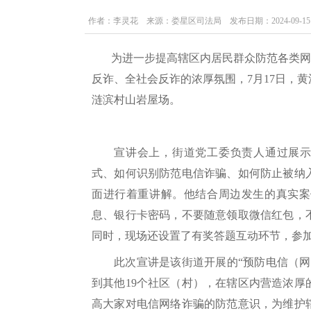
作者：李灵花 来源：娄星区司法局 发布日期：2024-09-15 13:
为进一步提高辖区内居民群众防范各类网
反诈、全社会反诈的浓厚氛围，7月17日，
涟滨村山岩屋场。
宣讲会上，街道党工委负责人通过展示
式、如何识别防范电信诈骗、如何防止被纳
面进行着重讲解。他结合周边发生的真实案
息、银行卡密码，不要随意领取微信红包，
同时，现场还设置了有奖答题互动环节，参
此次宣讲是该街道开展的“预防电信（
到其他19个社区（村），在辖区内营造浓
高大家对电信网络诈骗的防范意识，为维护