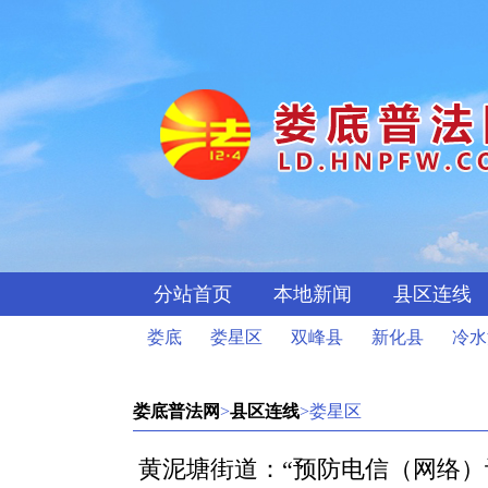
分站首页
本地新闻
县区连线
娄底
娄星区
双峰县
新化县
冷水
娄底普法网
>
县区连线
>娄星区
黄泥塘街道：“预防电信（网络）