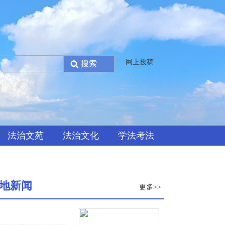
网上投稿
法治文苑
法治文化
学法考法
地新闻
更多>>