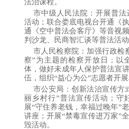
法治课程。
市中级人民法院：开展普法
活动；联合娄底电视台开通《
通《空中普法会客厅》等音视
判沙龙、民商智汇谈等普法活动
市人民检察院：
加强行政检
察”为主题的检察开放日
以
；
体，做好未成年人保护普法宣
伍，组织“益心为公”志愿者开
市公安局：
创新法治宣传方
丽乡村行”普法宣传活动；守
展“守住养老钱，幸福过晚年”
讲座；开展“禁毒宣传进万家”
毁活动。