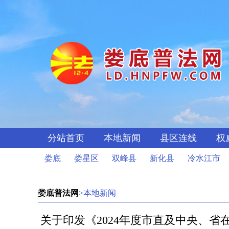
分站首页
本地新闻
县区连线
权
娄底
娄星区
双峰县
新化县
冷水江市
娄底普法网
>本地新闻
关于印发《2024年度市直及中央、