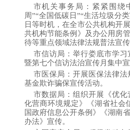
市机关事务局：
紧紧
围绕
周”“全国低碳日”“生活垃圾分类宣
日等时机，在全市公共机构开
共机构节能条例》及办公用房
待等重点领域法律法规普法宣传
市信访局：
举行娄底市学习
暨第七个信访法治宣传月集中宣
市医保局：
开展医保法律法
基金欺诈骗保宣传活动。
市数据局：
组织开展《优化
化营商环境规定》《湖省社会
国政府信息公开条例》《湖南
办法》宣传。