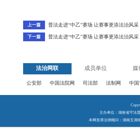
普法走进“中乙”赛场 让赛事更添法治风采
上一篇
普法走进“中乙”赛场 让赛事更添法治风采
下一篇
法治网联
成员单位
媒
公安部
中国法院网
司法部
法制网
中国
Copyr
主办单位：湖南省守法普法工作
本网首席法律顾问：湖南五湖律师事务所 