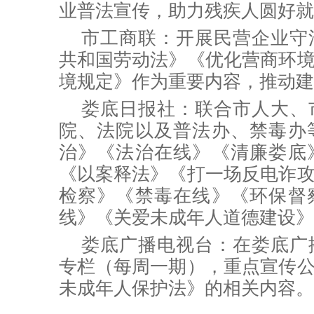
业普法宣传，助力残疾人圆好就
市工商联：开展
民营企业守
共和国
劳动法》《优化营商环
境规定》作为重要内容，推动建立
娄底日报社：联合市人大、
院、法院以及普法办、禁毒办
治》《法治在线》《清廉娄底
《以案释法》《打一场反电诈
检察》《禁毒在线》《环保督
线》《关爱未成年人道德建设》
娄底广播电视台：在娄底广
专栏（每周一期），重点宣传
未成年人保护法》的相关内容。