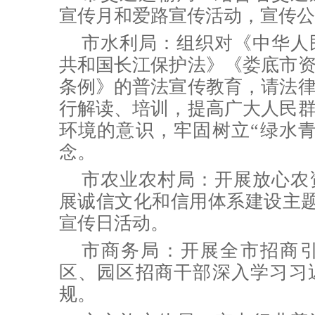
宣传月
和爱路宣传活动，宣传公
市水利局：组织对《
中华人
共和国
长江保护法》《娄底市
条例》的普法宣传教育，请法
行解读、培训，提高广大人民
环境的意识，牢固树立“绿水
念。
市农业农村局：开展放心农
展诚信文化和信用体系建设主
宣传日活动。
市商务局：
开展全市招商
区、园区招商干部深入学习习
规。