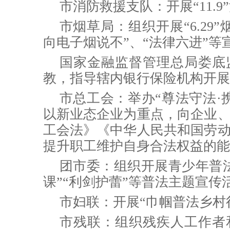
市消防救援支队：开展“11.
市烟草局：
组织开展“6.2
向电子烟说不”、“法律六进”等
国家金融监督管理总局娄底
教，指导辖内银行保险机构开展
市总工会：
举办“
尊法守法·
以新业态企业为重点，向企业
工会法》《
中华人民共和国
劳
提升职工维护自身合法权益的能
团市委：
组织开展青少年普
课”“利剑护蕾”等普法主题宣传
市妇联：
开展“巾帼普法乡村
市残联：
组织残疾人工作者