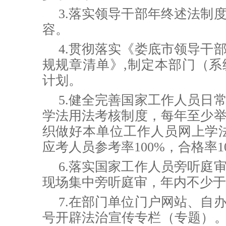
3.落实领导干部年终述法制
容。
4.贯彻落实《娄底市领导干
规规章清单》,制定本部门（
计划。
5
.健全完善国家工作人员日
学法用法考核制度，每年至少
织做好本单位工作人员网上学法
应考人员参考率100%，合格率1
6.落实国家工作人员旁听庭
现场集中旁听庭审，年内不少于
7
.在部门单位门户网站、自
号开辟法治宣传专栏（专题）。