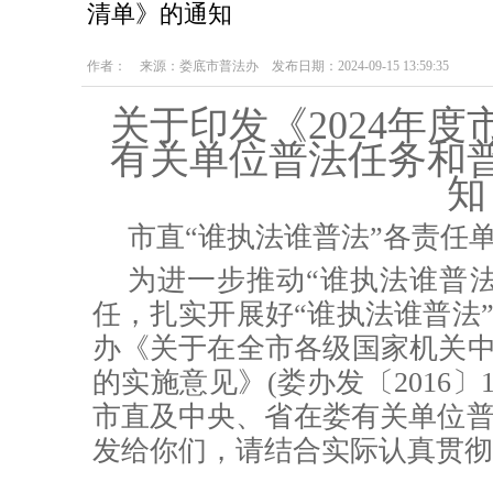
清单》的通知
作者： 来源：娄底市普法办 发布日期：2024-09-15 13:59:35
关于印发《2024年
有关单位普法任务和
知
市直
“谁执法谁普法”各责任
为进一步推动“谁执法谁普
任，
扎实开展好“谁执法谁普法
办《关于在全市各级
国家机关中
的
实施
意见》(
娄办
发〔201
6〕
市直及中央、省在娄有关单位
发给你们，请结合实际认真贯彻