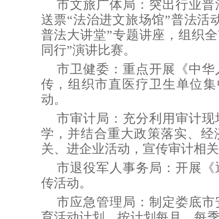
市文旅广体局：
突出行业普
送票“法治进文旅场馆”普法活
普法大讲堂”专题讲座，组织全
同行”演讲比赛。
市卫健委：
重点开展《中华
传，组织市直医疗卫生单位集中开
动。
市审计局：充分利用审计现
学，并结合重大政策落实、经
关、进企业活动，宣传审计相关
市退役军人事务局：
开展《
传活动。
市应急管理局：制定娄底市
育活动计划，按计划每月、每