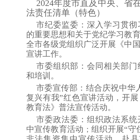
2024年度市直及中央、省
法责任清单（特色）
市纪委监委：
深入学习贯彻
的重要思想和关于党纪学习教
全市各级党组织广泛开展《中
宣讲工作。
市委组织部：会同相关部门
和培训。
市委宣传部：
结合庆祝中华人
复兴有我”红色宣讲活动，开
教育法》普法宣传活动。
市委政法委：组织政法系统
中宣传教育活动
组织开展“守
；
非法集资集中宣传活动，赴县