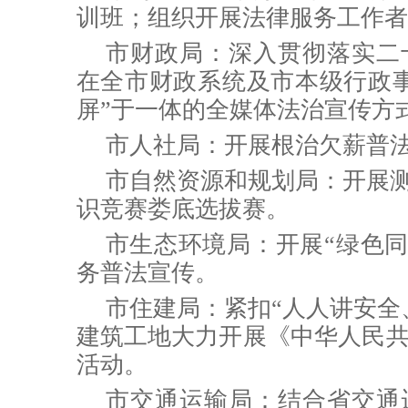
训班；
组织开展法律服务工作者
市财政局：
深入贯彻落实二
在全市财政系统及市本级行政
屏”于一体的全媒体法治宣传方
市人社局：
开展根治欠薪普
市自然资源和规划局：
开展
识竞赛娄底选拔赛。
市生态环境局：
开展“绿色同
务普法宣传。
市住建局：
紧扣“人人讲安全
建筑工地大力开展《中华人民
活动。
市交通运输局：结合省交通