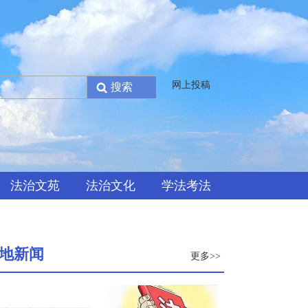
网上投稿
法治文苑
法治文化
学法考法
地新闻
更多>>