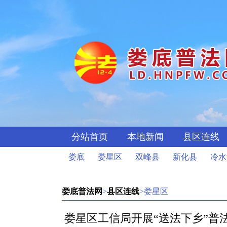
分站首页
本地新闻
县区连线
娄底
娄星区
双峰县
新化县
冷水
娄底普法网
>
县区连线
>娄星区
娄星区工信局开展“送法下乡”普