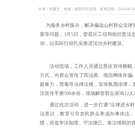
作者：邹建文 来源：娄星区司法局 发布日期：2024-04-10 22:
为服务乡村振兴，解决偏远山村群众法律知
塞等问题，3月5日，娄星区工信局组织普法
动，以实际行动扎实推进法治乡村建设。
活动现场，工作人员通过悬挂宣传横幅
方式，向群众宣传了民法典、电信网络诈骗
庭暴力，禁毒等法律法规，宣传氛围浓厚，
法宣传手册500余份，现场解答群众咨询12人
通过此次活动，进一步打通“法律进乡
治意识，教育引导农民群众养成办事依法、
惯，营造学法知理、守法律己、靠法维权的