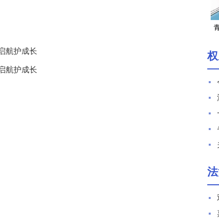
湖
治启航护成长
权
治启航护成长
法