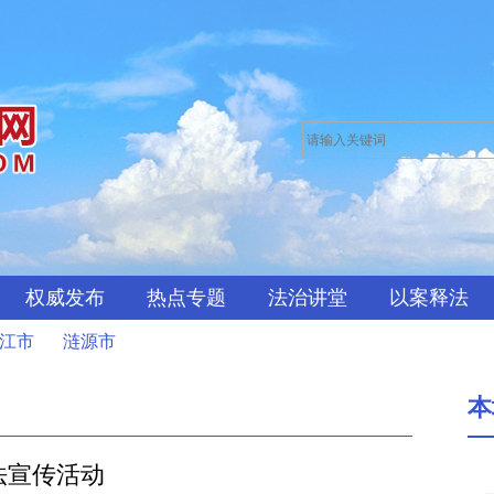
权威发布
热点专题
法治讲堂
以案释法
江市
涟源市
本
法宣传活动