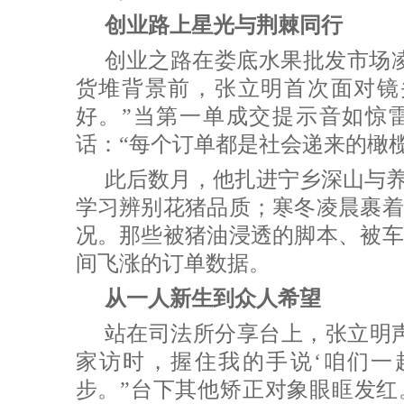
创业路上星光与荆棘同行
创业之路在娄底水果批发市场
货堆背景前，张立明首次面对镜
好。”当第一单成交提示音如惊
话：“每个订单都是社会递来的橄榄
此后数月，他扎进宁乡深山与
学习辨别花猪品质；寒冬凌晨裹着
况。那些被猪油浸透的脚本、被车
间飞涨的订单数据。
从一人新生到众人希望
站在司法所分享台上，张立明
家访时，握住我的手说‘咱们一
步。”台下其他矫正对象眼眶发红