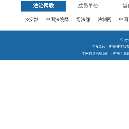
法治网联
成员单位
媒
公安部
中国法院网
司法部
法制网
中国
Copyr
主办单位：湖南省守法普法工作
本网首席法律顾问：湖南五湖律师事务所 