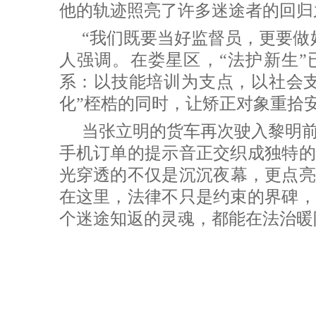
他的轨迹照亮了许多迷途者的回归
“我们既要当好监督员，更要做
人强调。在娄星区，“法护新生”
系：以技能培训为支点，以社会支
化”桎梏的同时，让矫正对象重拾
当张立明的货车再次驶入黎明
手机订单的提示音正交织成独特的
光穿透的不仅是沉沉夜幕，更点亮
在这里，法律不只是约束的界碑，
个迷途知返的灵魂，都能在法治暖