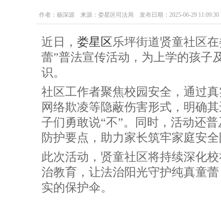
作者：杨深源 来源：娄星区司法局 发布日期：2025-06-29 11:09:30
近日，
娄星区
乐坪街道贤童社区在
蕾”普法宣传活动，为上学的孩子
识。
社区工作者聚焦校园安全，通过真
网络欺凌等隐蔽伤害形式，明确其
子们勇敢说“不”。同时，活动还
防护要点，助力家长筑牢家庭安全
此次活动，贤童社区将持续深化校
治教育，让法治阳光守护纯真童蕾
实的保护伞。