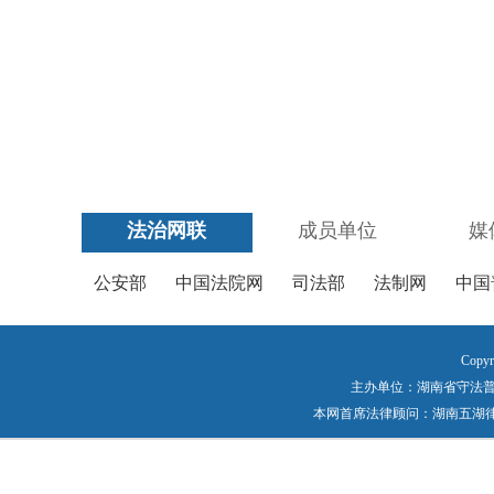
法治网联
成员单位
媒
公安部
中国法院网
司法部
法制网
中国
Copyr
主办单位：湖南省守法普法工作
本网首席法律顾问：湖南五湖律师事务所 