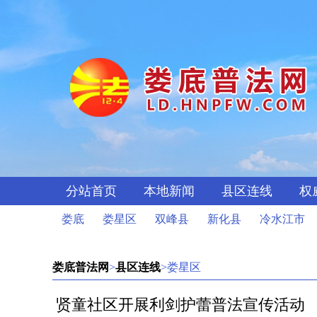
分站首页
本地新闻
县区连线
权
娄底
娄星区
双峰县
新化县
冷水江市
娄底普法网
>
县区连线
>娄星区
贤童社区开展利剑护蕾普法宣传活动