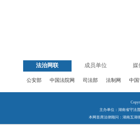
法治网联
成员单位
媒
公安部
中国法院网
司法部
法制网
中国
Copyr
主办单位：湖南省守法普法工作
本网首席法律顾问：湖南五湖律师事务所 