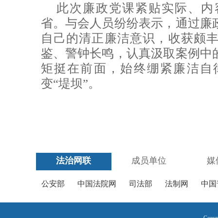
此次廉政党课紧贴实际、内
省。与会人员纷纷表示，通过廉
自己的清正廉洁意识，收获颇
鉴、警钟长鸣，认真汲取案例中
矩挺在前面，始终绷紧廉洁自
变“堤坝”。
法治网联
成员单位
媒
公安部
中国法院网
司法部
法制网
中国