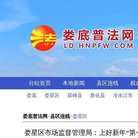
分站首页
本地新闻
县区连线
权
娄底
娄星区
双峰县
新化县
冷水江市
娄底普法网
>
县区连线
>娄星区
娄星区市场监督管理局：上好新年“第一