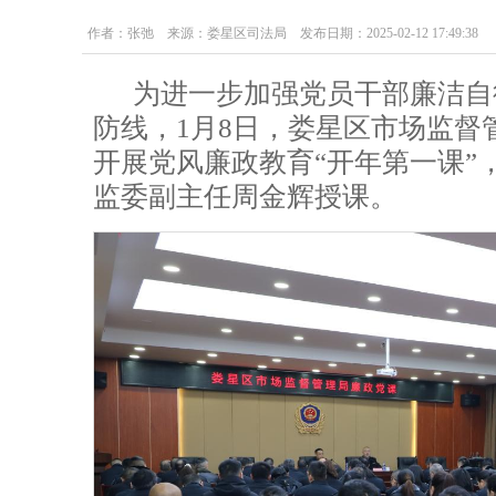
作者：张弛 来源：娄星区司法局 发布日期：2025-02-12 17:49:38
为进一步加强党员干部廉洁自
防线，1月8日，娄星区市场监督
开展党风廉政教育“开年第一课”
监委副主任周金辉授课。