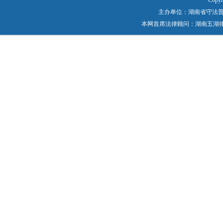
Copyr
主办单位：湖南省守法普法工作
本网首席法律顾问：湖南五湖律师事务所 